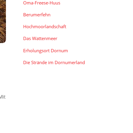
Oma-Freese-Huus
Berumerfehn
Hochmoorlandschaft
Das Wattenmeer
Erholungsort Dornum
Die Strände im Dornumerland
Mit