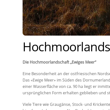
Hochmoorlands
Die Hochmoorlandschaft „Ewiges Meer“
Eine Besonderheit an der ostfriesischen Nordse
Das «Ewige Meer» im Süden des Dornumerlande
einer Wasserfläche von ca. 90 ha liegt er inmi
ursprünglichen Form erhalten geblieben und str
Viele Tiere wie Graugänse, Stock- und Kricken