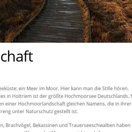
chaft
eküste: ein Meer im Moor. Hier kann man die Stille hören.
s in Holtriem ist der größte Hochmoorsee Deutschlands. 
tten einer Hochmoorlandschaft gleichen Namens, die in ihrer
eng unter Naturschutz gestellt ist.
ten, Brachvögel, Bekassinen und Trauerseeschwalben haben