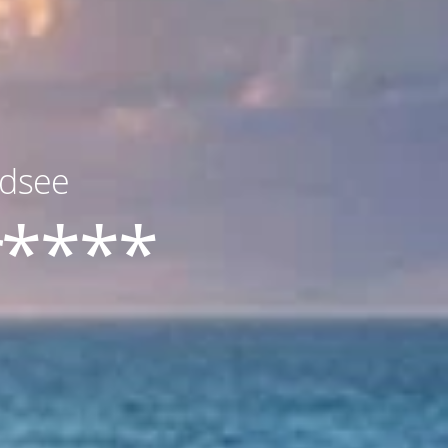
rdsee
r****